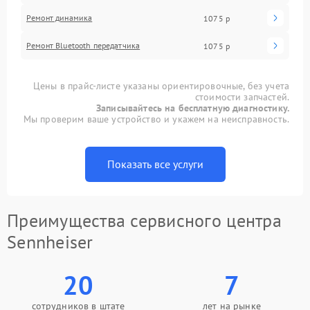
Ремонт динамика
1075 р
Ремонт Bluetooth передатчика
1075 р
Цены в прайс-листе указаны ориентировочные, без учета
стоимости запчастей.
Записывайтесь на бесплатную диагностику.
Мы проверим ваше устройство и укажем на неисправность.
Показать все услуги
Преимущества сервисного центра
Sennheiser
20
7
сотрудников в штате
лет на рынке