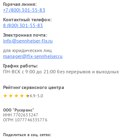
Горячая линия:
+7 (800) 301-55-83
Контактный телефон:
8 (800) 301-55-83
Электронная почта:
info@sennheiser-fix.ru
для юридических лиц
manager@fix-sennheiser.ru
График работы:
ПН-ВСК с 9:00 до 21:00 без перерывов и выходных
Рейтинг сервисного центра
4.9-5.0
ООО "Русервис"
ИНН 7702633247
ОГРН 1077746335776
Поделиться в соц. сетях: