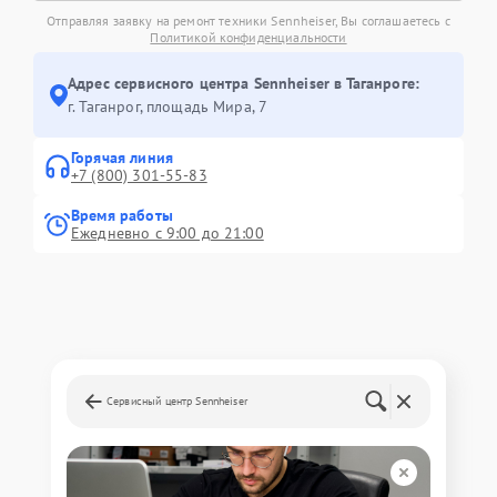
Отправляя заявку на ремонт техники Sennheiser, Вы соглашаетесь с
Политикой конфиденциальности
Адрес сервисного центра Sennheiser в Таганроге:
г. Таганрог, площадь Мира, 7
Горячая линия
+7 (800) 301-55-83
Время работы
Ежедневно с 9:00 до 21:00
Сервисный центр Sennheiser