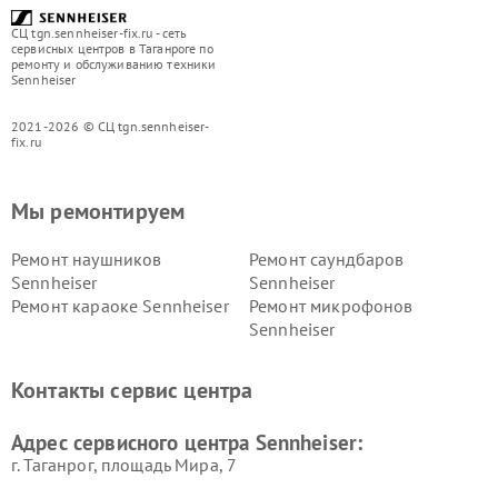
СЦ tgn.sennheiser-fix.ru - сеть
сервисных центров в Таганроге по
ремонту и обслуживанию техники
Sennheiser
2021-2026 © СЦ tgn.sennheiser-
fix.ru
Мы ремонтируем
Ремонт наушников
Ремонт саундбаров
Sennheiser
Sennheiser
Ремонт караоке Sennheiser
Ремонт микрофонов
Sennheiser
Контакты сервис центра
Адрес сервисного центра Sennheiser:
г. Таганрог, площадь Мира, 7