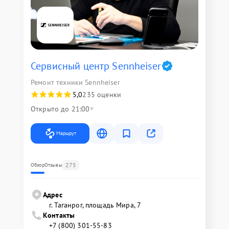
Сервисный центр Sennheiser
Ремонт техники Sennheiser
5,0
235 оценки
Открыто до 21:00
Маршрут
275
Обзор
Отзывы
Адрес
г. Таганрог, площадь Мира, 7
Контакты
+7 (800) 301-55-83