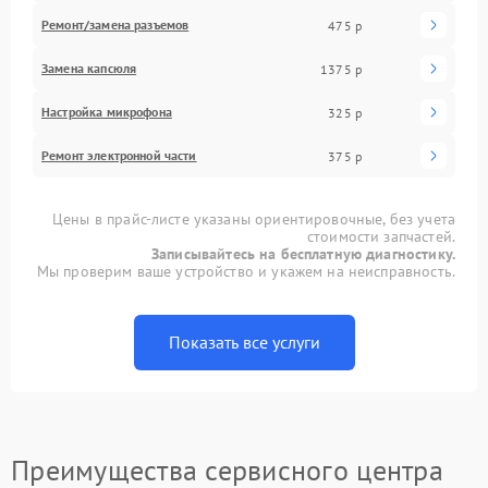
Ремонт/замена разъемов
475 р
Замена капсюля
1375 р
Настройка микрофона
325 р
Ремонт электронной части
375 р
Цены в прайс-листе указаны ориентировочные, без учета
стоимости запчастей.
Записывайтесь на бесплатную диагностику.
Мы проверим ваше устройство и укажем на неисправность.
Показать все услуги
Преимущества сервисного центра