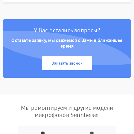
У Вас остались вопросы?
Оставьте заявку, мы свяжемся с Вами в ближайшее
время
Заказать звонок
Мы ремонтируем и другие модели
микрофонов Sennheiser