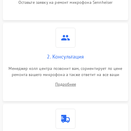
беспроводных
Оставьте заявку на ремонт микрофона Sennheiser
микрофонов)
Поломка звукоснимателя
(для петличных
1000 ₽
Подробнее →
микрофонов)
2. Консультация
Менеджер колл центра позвонит вам, сориентирует по цене
ремонта вашего микрофона а также ответит на все ваши
вопросы.
Подробнее