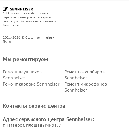
СЦ tgn.sennheiser-fix.ru - сеть
сервисных центров в Таганроге по
ремонту и обслуживанию техники
Sennheiser
2021-2026 © СЦ tgn.sennheiser-
fix.ru
Мы ремонтируем
Ремонт наушников
Ремонт саундбаров
Sennheiser
Sennheiser
Ремонт караоке Sennheiser
Ремонт микрофонов
Sennheiser
Контакты сервис центра
Адрес сервисного центра Sennheiser:
г. Таганрог, площадь Мира, 7