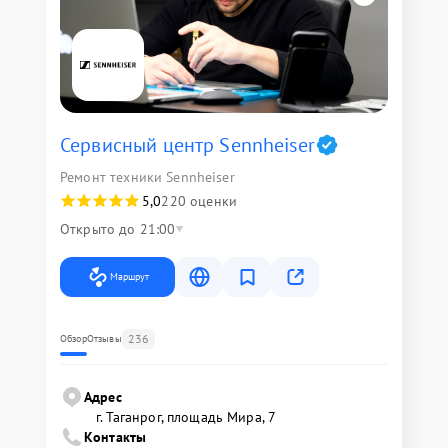
Сервисный центр Sennheiser
Ремонт техники Sennheiser
5,0
220 оценки
Открыто до 21:00
Маршрут
236
Обзор
Отзывы
Адрес
г. Таганрог, площадь Мира, 7
Контакты