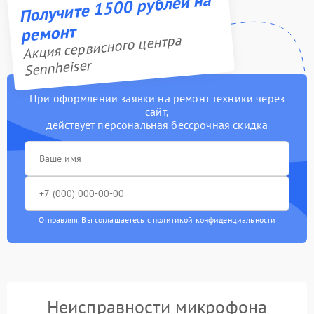
Получите 1500 рублей на
ремонт
Акция сервисного центра
Sennheiser
При оформлении заявки на ремонт техники через
сайт,
действует персональная бессрочная скидка
Отправляя, Вы соглашаетесь с
политикой конфиденциальности
Неисправности микрофона