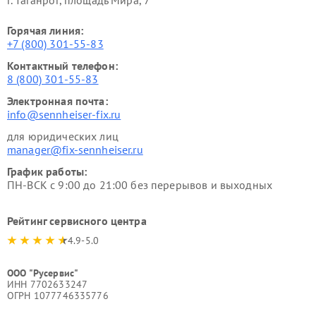
г. Таганрог, площадь Мира, 7
Горячая линия:
+7 (800) 301-55-83
Контактный телефон:
8 (800) 301-55-83
Электронная почта:
info@sennheiser-fix.ru
для юридических лиц
manager@fix-sennheiser.ru
График работы:
ПН-ВСК с 9:00 до 21:00 без перерывов и выходных
Рейтинг сервисного центра
4.9-5.0
ООО "Русервис"
ИНН 7702633247
ОГРН 1077746335776