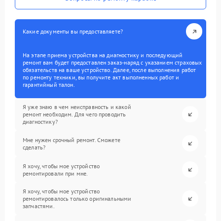
Какие документы вы предоставляете?
На этапе приема устройства на диагностику и последующий
ремонт вам будет предоставлен заказ-наряд с указанием страховых
обязательств на ваше устройство. Далее, после выполнения работ
по ремонту техники, вы получите акт выполненных работ и
гарантийный талон.
Я уже знаю в чем неисправность и какой
ремонт необходим. Для чего проводить
диагностику?
Мне нужен срочный ремонт. Сможете
сделать?
Я хочу, чтобы мое устройство
ремонтировали при мне.
Я хочу, чтобы мое устройство
ремонтировалось только оригинальными
запчастями.