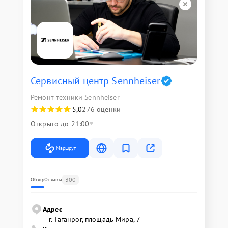
Сервисный центр Sennheiser
Ремонт техники Sennheiser
5,0
276 оценки
Открыто до 21:00
Маршрут
300
Обзор
Отзывы
Адрес
г. Таганрог, площадь Мира, 7