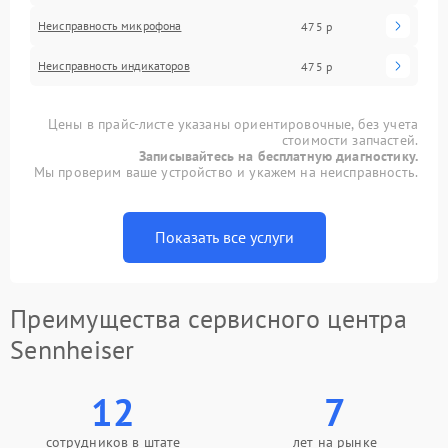
Неисправность микрофона
475 р
Неисправность индикаторов
475 р
Цены в прайс-листе указаны ориентировочные, без учета
стоимости запчастей.
Записывайтесь на бесплатную диагностику.
Мы проверим ваше устройство и укажем на неисправность.
Показать все услуги
Преимущества сервисного центра
Sennheiser
12
7
сотрудников в штате
лет на рынке