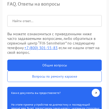
FAQ. Ответы на вопросы
Вы можете ознакомиться с приведенными ниже
часто задаваемыми вопросами, либо обратиться в
сервисный центр “FIX-Sennheiser” по следующему
телефону
+7 (800) 301-55-83
если не нашли ответ на
свой вопрос.
Общие вопросы
Вопросы по ремонту караоке
Какие документы вы предоставляете?
На этапе приема устройства на диагностику и последующий
ремонт вам будет предоставлен заказ-наряд с указанием страховых