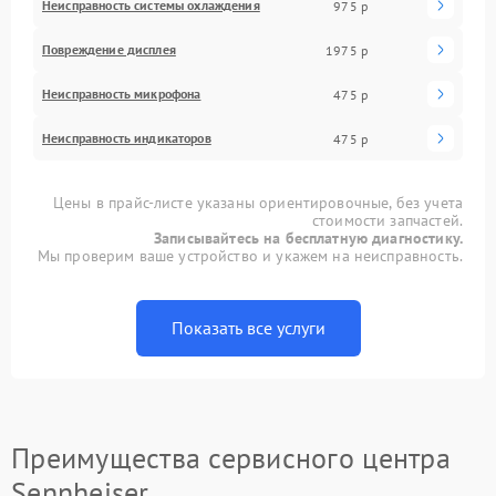
Неисправность системы охлаждения
975 р
Повреждение дисплея
1975 р
Неисправность микрофона
475 р
Неисправность индикаторов
475 р
Цены в прайс-листе указаны ориентировочные, без учета
стоимости запчастей.
Записывайтесь на бесплатную диагностику.
Мы проверим ваше устройство и укажем на неисправность.
Показать все услуги
Преимущества сервисного центра
Sennheiser