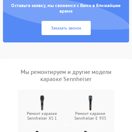
Оставьте заявку, мы свяжемся с Вами в ближайшее
время
Заказать звонок
Мы ремонтируем и другие модели
караоке Sennheiser
Ремонт караоке
Ремонт караоке
Sennheiser XS 1
Sennheiser E 935