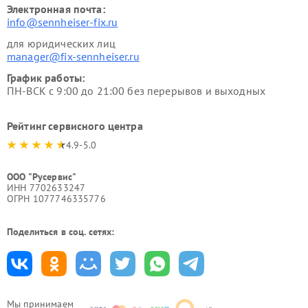
Электронная почта:
info@sennheiser-fix.ru
для юридических лиц
manager@fix-sennheiser.ru
График работы:
ПН-ВСК с 9:00 до 21:00 без перерывов и выходных
Рейтинг сервисного центра
4.9-5.0
ООО "Русервис"
ИНН 7702633247
ОГРН 1077746335776
Поделиться в соц. сетях:
Мы принимаем