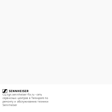
СЦ tgn.sennheiser-fix.ru - сеть
сервисных центров в Таганроге по
ремонту и обслуживанию техники
Sennheiser