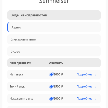
Sennheiser
Виды неисправностей
Аудио
Электропитание
Видео
Неисправности
Стоимость
Электроника
Нет звука
2000 ₽
Подробнее →
Управление
Тихий звук
1500 ₽
Подробнее →
ПО
Искажения звука
2000 ₽
Подробнее →