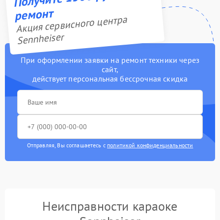
ремонт
Акция сервисного центра
Sennheiser
При оформлении заявки на ремонт техники через
сайт,
действует персональная бессрочная скидка
Отправляя, Вы соглашаетесь с
политикой конфиденциальности
Неисправности караоке