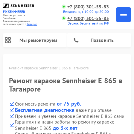
+7 (800) 301-55-83
Ежедневно, с 10:00 до 20:00
FIX-SENNHEISER
Ремонт устройств
+7 (800) 301-55-83
Sennheiser
Специализированный
Звонок бесплатный по РФ
cервисный центр г.
Таганрог
Мы ремонтируем
Позвонить
нроге
Ремонт караоке Sennheiser E 865 в Таганроге
Ремонт караоке Sennheiser E 865 в
Таганроге
от 75 руб.
Стоимость ремонта
Бесплатная диагностика
даже при отказе
Привезем и увезем караоке Sennheiser E 865 сами
Гарантия на наши работы по ремонту караоке
до 3-х лет
Sennheiser E 865
Срочный ремонт караоке Sennheiser E 865 в