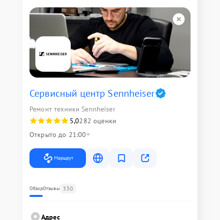
Сервисный центр Sennheiser
Ремонт техники Sennheiser
5,0
282 оценки
Открыто до 21:00
Маршрут
330
Обзор
Отзывы
Адрес