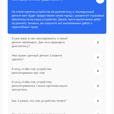
На этапе приема устройства на диагностику и последующий
ремонт вам будет предоставлен заказ-наряд с указанием страховых
обязательств на ваше устройство. Далее, после выполнения работ
по ремонту техники, вы получите акт выполненных работ и
гарантийный талон.
Я уже знаю в чем неисправность и какой
ремонт необходим. Для чего проводить
диагностику?
Мне нужен срочный ремонт. Сможете
сделать?
Я хочу, чтобы мое устройство
ремонтировали при мне.
Я хочу, чтобы мое устройство
ремонтировалось только оригинальными
запчастями.
Как я узнаю, что мое устройство готово?