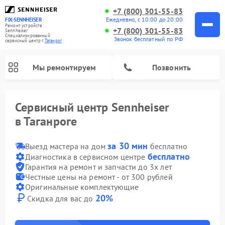
+7 (800) 301-55-83
Ежедневно, с 10:00 до 20:00
FIX-SENNHEISER
Ремонт устройств
+7 (800) 301-55-83
Sennheiser
Специализированный
Звонок бесплатный по РФ
cервисный центр г.
Таганрог
Мы ремонтируем
Позвонить
Сервисный центр Sennheiser
в Таганроге
за 30 мин
Выезд мастера на дом
бесплатно
бесплатно
Диагностика в сервисном центре
Гарантия на ремонт и запчасти до 3х лет
Честные цены на ремонт - от 300 рублей
Оригинальные комплектующие
20%
Скидка для вас до