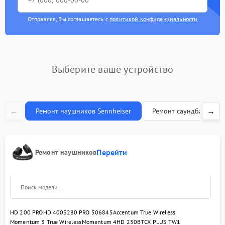
Отправляя, Вы соглашаетесь с
политикой конфиденциальности
Выберите ваше устройство
←
→
Ремонт наушников Sennheiser
Ремонт саундбаров Se
Перейти
Ремонт наушников
HD 200 PRO
HD 400S
280 PRO 506845
Accentum True Wireless
Momentum 3 True Wireless
Momentum 4
HD 250BT
CX PLUS TW1