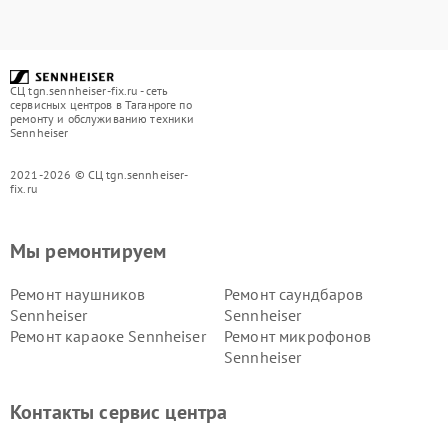
СЦ tgn.sennheiser-fix.ru - сеть
сервисных центров в Таганроге по
ремонту и обслуживанию техники
Sennheiser
2021-2026 © СЦ tgn.sennheiser-
fix.ru
Мы ремонтируем
Ремонт наушников
Ремонт саундбаров
Sennheiser
Sennheiser
Ремонт караоке Sennheiser
Ремонт микрофонов
Sennheiser
Контакты сервис центра